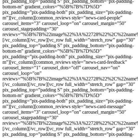
pix_padding_top=”padding S” pix_padding_bottom=”pix-padding-
bottom-m” gradient_colors=”%5B%7B%7D%5D”
pix_padding=”pix-padding-both” pix_padding_size=”pix-padding-
m”][vc_column][common_reviews style=”news-card-people”
carousel_items=”3″ carousel_loop=”on” carousel_margin=”50″
carousel_stagepadding=”30″
reviews=”%5B%7B%22image%22%3A%22728%22%2C%22name%22%
[/vc_column][/vc_row][vc_row full_width=”stretch_row” gap=”30″
pix_padding_top=”padding S” pix_padding_bottom=”pix-padding-
bottom-m” gradient_colors=”%5B%7B%7D%5D”
pix_padding=”pix-padding-both” pix_padding_size=”pix-padding-
m”][vc_column][common_reviews style=”news-card-feedback”
carousel_items=”1″ carousel_dots=”off” carousel_nav=”on”
carousel_loop=”on”
reviews=”%5B%7B%22image%22%3A%22728%22%2C%22name%22%
[/vc_column][/vc_row][vc_row full_width=”stretch_row” gap=”30″
pix_padding_top=”padding S” pix_padding_bottom=”pix-padding-
bottom-m” gradient_colors=”%5B%7B%7D%5D”
pix_padding=”pix-padding-both” pix_padding_size=”pix-padding-
m”][vc_column][common_reviews style=”news-card-message”
carousel_items=”3″ carousel_loop=”on” carousel_margin=”50″
carousel_stagepadding=”30″
reviews=”%5B%7B%22image%22%3A%22728%22%2C%22name%22%
[/vc_column][/vc_row][vc_row full_width=”stretch_row” gap=”30″
pix_padding_top=”padding S” pix_padding_bottom=”pix-padding-