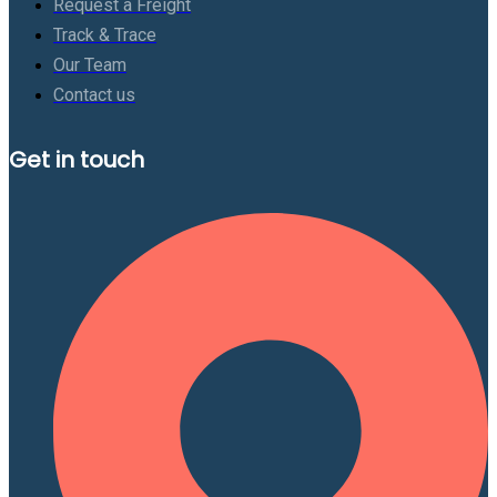
Request a Freight
Track & Trace
Our Team
Contact us
Get in touch