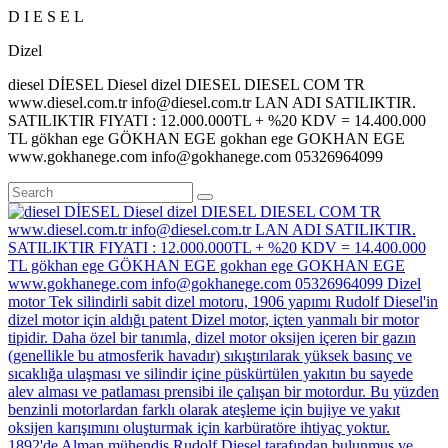
D
I
E
S
E
L
Dizel
diesel DİESEL Diesel dizel DIESEL DIESEL COM TR
www.diesel.com.tr info@diesel.com.tr LAN ADI SATILIKTIR.
SATILIKTIR FIYATI : 12.000.000TL + %20 KDV = 14.400.000
TL gökhan ege GÖKHAN EGE gokhan ege GOKHAN EGE
www.gokhanege.com info@gokhanege.com 05326964099