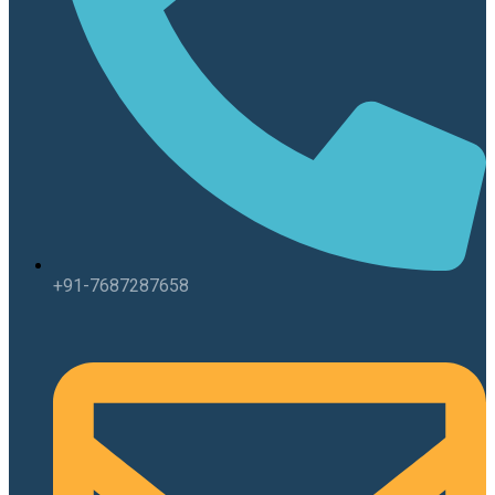
+91-7687287658