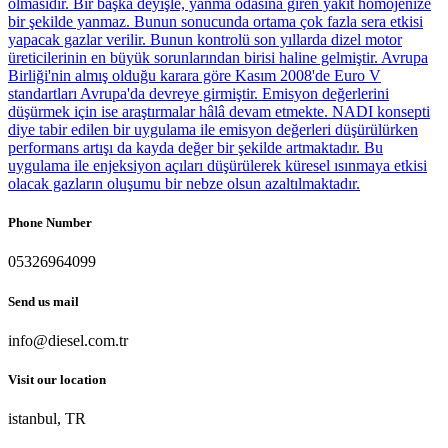
Phone Number
05326964099
Send us mail
info@diesel.com.tr
Visit our location
istanbul, TR